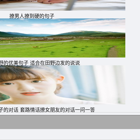
撩男人撩到硬的句子
野的优美句子 适合在田野边发的说说
子的对话 套路情话撩女朋友的对话一问一答