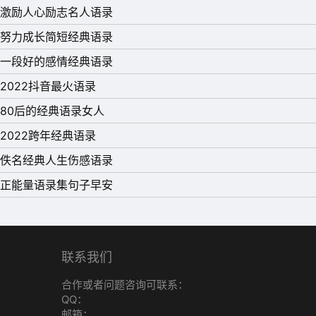
激励人心励志名人语录
努力成长简短经典语录
一段好的感情经典语录
2022抖音最火语录
80后的经典语录女人
2022跨年经典语录
佚名经典人生伤感语录
正能量语录集句子早安
联系我们
合作或者问题咨询可联系：
QQ：
邮箱：