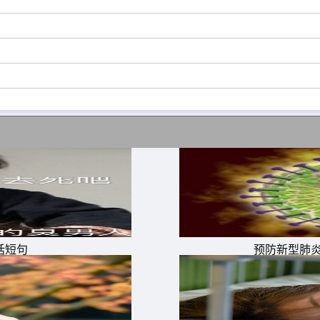
话短句
预防新型肺