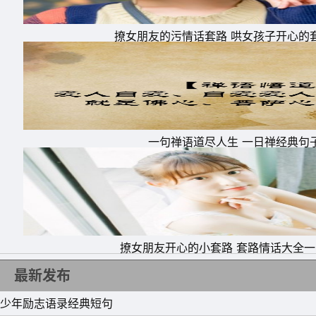
撩女朋友的污情话套路 哄女孩子开心的
一句禅语道尽人生 一日禅经典句
撩女朋友开心的小套路 套路情话大全
最新发布
少年励志语录经典短句