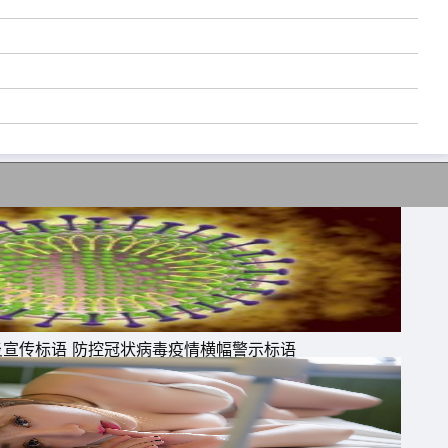
炎宣传标语 防控冠状病毒疫情横幅警示标语