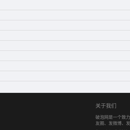
关于我们
破泡网是一个致
友圈、发微博、