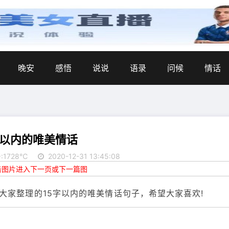
晚安
感悟
说说
语录
问候
情话
字以内的唯美情话
:1728℃
2020-12-31 13:45:08
点击图片进入下一页或下一篇图
大家整理的15字以内的唯美情话句子，希望大家喜欢!