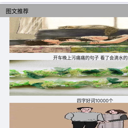
图文推荐
开车晚上污痛痛的句子 看了会滴水
四字好词10000个