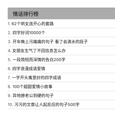
情话排行榜
1.
62个哄女孩开心的套路
2.
四字好词10000个
3.
开车晚上污痛痛的句子 看了会滴水的段子
4.
女朋友生气了不回信息怎么办
5.
一段简短而深情的告白200字
6.
四字浪漫成语爱情
7.
一字开头寓意好的四字成语
8.
100个超甜爱情小故事
9.
异地撩老公到硬的句子
10.
污污的文章让人起反应的句子500字