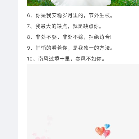
6、你是我安稳岁月里的，节外生枝。
7、我最大的缺点，就是缺点你。
8、非处不娶，非处不嫁，拒绝苟合!
9、悄悄的看着你，是我独一的方法。
10、南风过境十里，春风不如你。