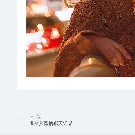
上一篇：
追女孩微信聊天记录