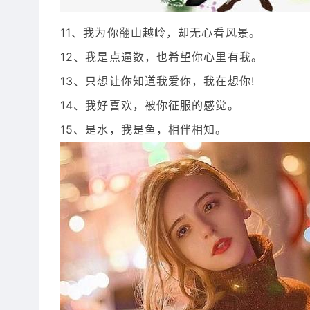
11、我为你翻山越岭，却无心看风景。
12、我是点逼数，也希望你心里有我。
13、只想让你知道我爱你，我在想你!
14、我好喜欢，被你征服的感觉。
15、是水，我是鱼，相伴相知。