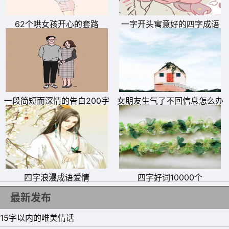
14、治愈创伤的并非时间，而是爱。
62个哄女孩开心的套路
一字开头寓意好的四字成语
15、如果没有能力给她幸福，就要有勇气放她离开。
一段简短而深情的告白200字
女朋友生气了不回信息怎么办
四字浪漫成语爱情
四字好词10000个
最新发布
15字以内的唯美情话