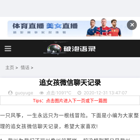
✕
主页
>
情话
>
追女孩微信聊天记录
guoyuge
点击:1091℃
2020-12-31 13:47:07
Tips：点击图片进入下一页或下一篇图
一只风筝，一生永远只为一根线冒险。下面是小编为大家整
理的追女孩微信聊天记录，希望大家喜欢!