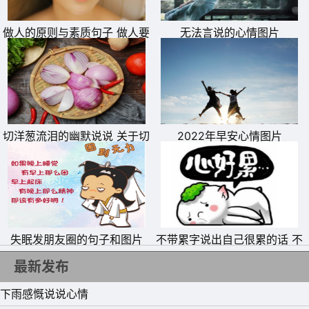
15、感动不是感情，好感不能将就。
做人的原则与素质句子 做人要
无法言说的心情图片
有底线的说说
切洋葱流泪的幽默说说 关于切
2022年早安心情图片
洋葱流泪的句子
失眠发朋友圈的句子和图片
不带累字说出自己很累的话 不
带累字表达自己累的句子
最新发布
下雨感慨说说心情