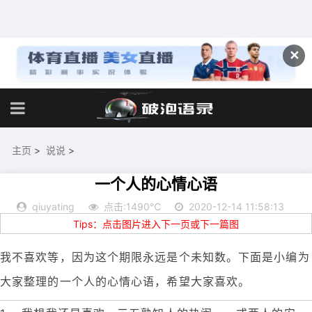
✕
主页
>
说说
>
一个人的心情心语
qiuyating
点击:1490℃
2020-12-14 11:58:13
Tips：点击图片进入下一页或下一篇图
我不喜欢等，因为这个期限永远是个未知数。下面是小编为
大家整理的一个人的心情心语，希望大家喜欢。