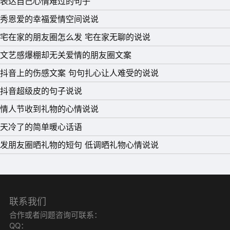
表达自己心情难过的句子
秀恩爱的幸福爱情空间说说
宅在家的朋友圈怎么发 宅在家无聊的说说
文艺感爆棚却无关爱情的朋友圈文案
抖音上的伤感文案 句句扎心让人难受的说说
抖音超级皮的句子说说
情人节收到礼物的心情说说
天冷了的简单暖心话语
发朋友圈晒礼物的短句 低调晒礼物心情说说
联系我们
合作或者问题咨询可联系：
QQ：