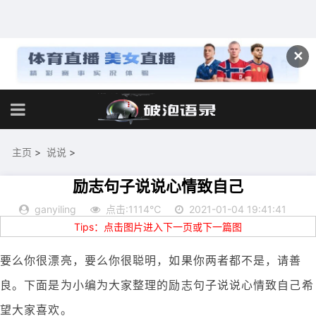
✕
主页
>
说说
>
励志句子说说心情致自己
ganyiling
点击:1114℃
2021-01-04 19:41:41
Tips：点击图片进入下一页或下一篇图
要么你很漂亮，要么你很聪明，如果你两者都不是，请善
良。下面是为小编为大家整理的励志句子说说心情致自己希
望大家喜欢。