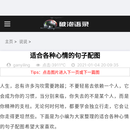
主页
>
说说
>
适合各种心情的句子配图
ganyiling
点击:3911℃
2021-01-04 20:09:35
Tips：点击图片进入下一页或下一篇图
人生，总有许多沟坎需要跨越；不要轻易去依赖一个人，它
会成为你的习惯，当分别来临，你失去的不是某个人，而是
你精神的支柱。无论何时何地，都要学会独立行走，它会让
你走得更坦然些。下面是为小编为大家整理的适合各种心情
的句子配图希望大家喜欢。