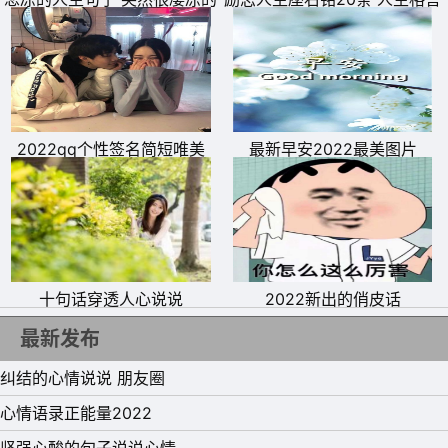
说说
励志短句欣赏
2022qq个性签名简短唯美
最新早安2022最美图片
十句话穿透人心说说
2022新出的俏皮话
最新发布
纠结的心情说说 朋友圈
心情语录正能量2022
11、亲爱的，又是新的一天，愿美丽的阳光美丽你的心情，
坚强心酸的句子说说心情