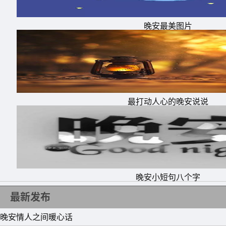
晚安最美图片
最打动人心的晚安说说
晚安小短句八个字
最新发布
晚安情人之间暖心话