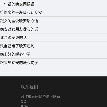
一句话的晚安问候语
给闺蜜的一段暖心话晚安
跟女闺蜜说晚安暖心话
晚安对女朋友暖心的话
适合晚安说的话
致自己累了晚安短句
晚上好的暖心句子
跟宝贝晚安的暖心句子
联系我们
合作或者问题咨询可联系：
QQ：
邮箱：