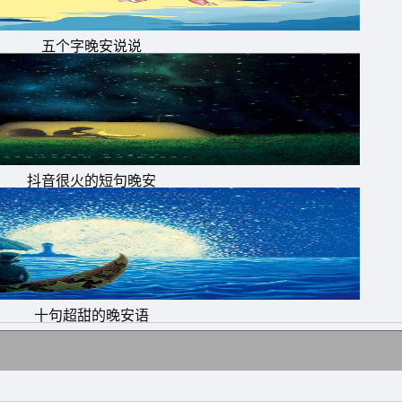
五个字晚安说说
抖音很火的短句晚安
十句超甜的晚安语