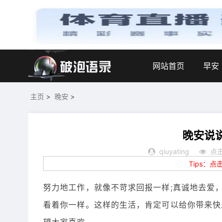
网站首页
早安
主页
>
晚安
>
晚安说
qiuyating
点击
Tips：
努力地工作，就像不苛求回报一样;真诚地去爱
看着你一样。这样的生活，肯定可以给你带来快