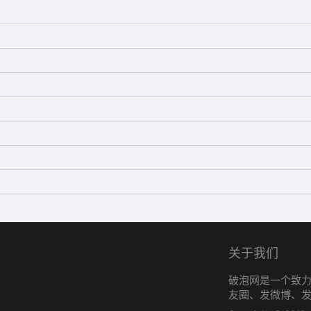
关于我们
破泡网是一个致
友圈、发微博、