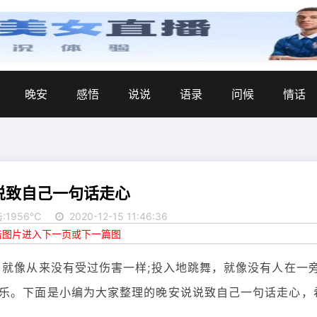
晚安
感悟
说说
语录
问候
情话
说致自己一句话走心
:1956℃
2020-12-15 11:46:36
点击图片进入下一页或下一篇图
，就像从来没有受过伤害一样;投入地跳舞，就像没有人在一
乐。下面是小编为大家整理的晚安说说致自己一句话走心，