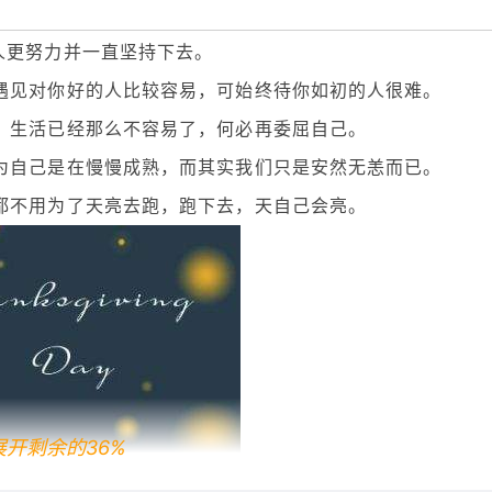
人更努力并一直坚持下去。
遇见对你好的人比较容易，可始终待你如初的人很难。
，生活已经那么不容易了，何必再委屈自己。
为自己是在慢慢成熟，而其实我们只是安然无恙而已。
都不用为了天亮去跑，跑下去，天自己会亮。
展开剩余的36%