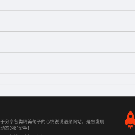
力于分享各类精美句子的心情说说语录网站，是您发朋
发动态的好帮手！