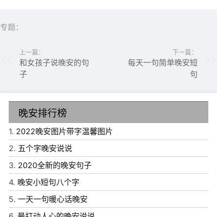
专题：
上一篇：
下一篇：
和女孩子说晚安的句
每天一句简单晚安短
子
句
晚安排行榜
1.
2022晚安图片带字温馨图片
2.
五个字晚安说说
3.
2020全新的晚安句子
4.
晚安小短句八个字
5.
一天一句暖心话晚安
6.
最打动人心的晚安说说