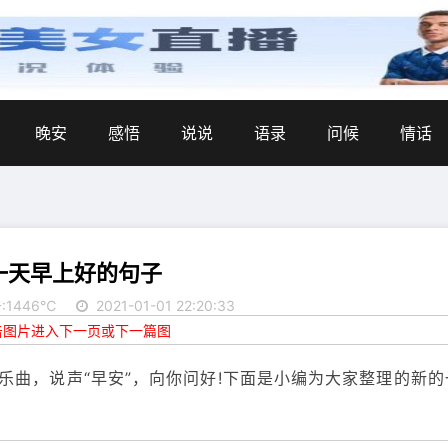
晚安
感悟
说说
语录
问候
情话
一天早上好的句子
:1446℃
2021-01-01 22:20:33
点击图片进入下一页或下一篇图
乐曲，说声“早安”，向你问好!下面是小编为大家整理的新的