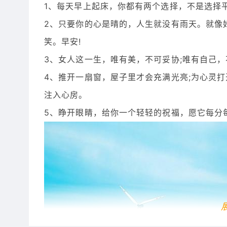
1、每天早上起床，你都有两个选择，不是选择
2、只要你的心是晴的，人生就没有雨天。就像
笑。早安!
3、女人这一生，唯有美，不可妥协;唯有自己，
4、推开一扇窗，屋子里才会充满光亮;为心灵
注入心房。
5、睁开眼睛，给你一个轻轻的祝福，愿它每分