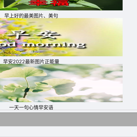
早上好的最美图片、美句
天
早安2022最新图片正能量
一天一句心情早安语