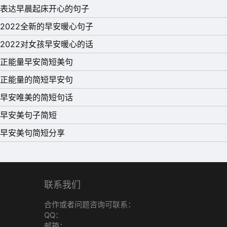
表达早晨起床开心的句子
2022全新的早安暖心句子
2022对女孩早安暖心的话
正能量早安简短美句
正能量的简短早安句
早安唯美的简短句话
早安美句子简短
早安美句简短分享
联系我们
合作或者问题咨询可联系：
QQ：
邮箱：