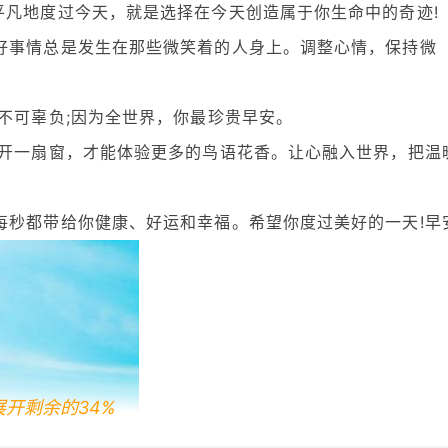
平凡地度过今天，就是选择在今天创造属于你生命中的奇迹!
好事情总是发生在那些微笑着的人身上。调整心情，保持微
不可辜负;因为全世界，你最珍贵早安。
打开一扇窗，才能体验更多的鸟语花香。让心融入世界，把温
每秒都带给你健康、好运和幸福。希望你度过美好的一天!早安
展开剩余的34%