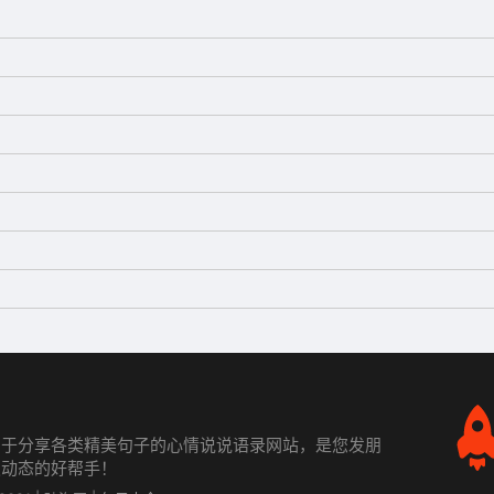
力于分享各类精美句子的心情说说语录网站，是您发朋
发动态的好帮手！