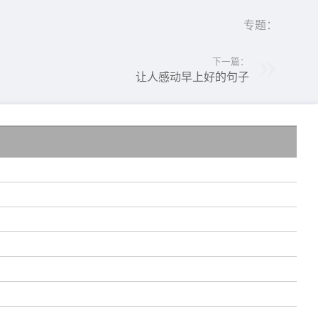
专题：
下一篇：
让人感动早上好的句子
个