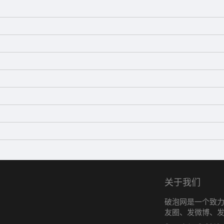
关于我们
破泡网是一个致
友圈、发微博、