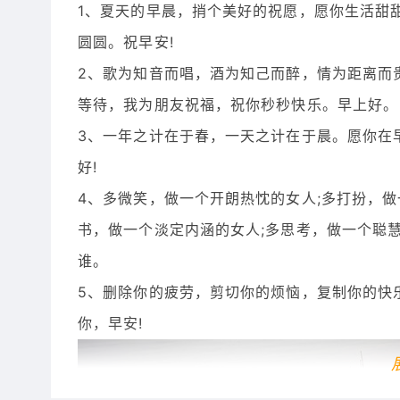
1、夏天的早晨，捎个美好的祝愿，愿你生活甜
圆圆。祝早安!
2、歌为知音而唱，酒为知己而醉，情为距离而
等待，我为朋友祝福，祝你秒秒快乐。早上好。
3、一年之计在于春，一天之计在于晨。愿你在
好!
4、多微笑，做一个开朗热忱的女人;多打扮，
书，做一个淡定内涵的女人;多思考，做一个聪
谁。
5、删除你的疲劳，剪切你的烦恼，复制你的快
你，早安!