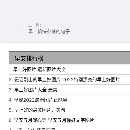
上一篇：
早上愉快心情的句子
早安排行榜
6、人生就是这样，有欢笑也有泪水。一部分人
1.
早上好图片 最新图片大全
7、走过一些路，才知道辛苦;登过一些山，才知
2.
最近刚出的早上好图片 2022特别漂亮的早上好图片
幸福。早安，我的朋友!
3.
早上好图片大全 最美
8、我这人没啥突出的优点，就是看女孩的眼光
4.
早安2022最新图片正能量
家。
5.
早上好的最美图片、美句
9、轻轻的我来的，悄悄的又走了，忘了带走一
6.
早安五月暖心话 早安五月你好文字图片
然我随时能够找你的麻烦，嘿嘿，早上好，兄弟