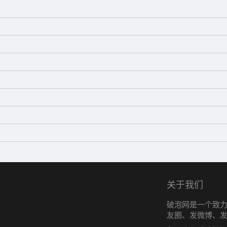
关于我们
破泡网是一个致
友圈、发微博、