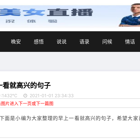
晚安
感悟
说说
语录
问候
情话
一看就高兴的句子
:1432℃
2021-01-01 23:34:33
点击图片进入下一页或下一篇图
下面是小编为大家整理的早上一看就高兴的句子，希望大家