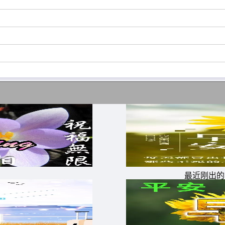
早晨，美妙的开端，祝你今日精力棒棒，生机多多，心境好好
最近刚出的
你低的智商，以免让你显得不协调。
驰而过，溅了我一身泥，看着远去的大奔，我在心里暗暗发誓