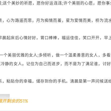
甜;送个美妙的祈愿，愿你好运连连;许个美丽的心愿，愿你事
贵，心为路遥而思，月为痴情而羞，星为爱情而美，桥为流
早晨起床后心情好好，胃口棒棒，福运佳佳，笑口开开，早
做一个美丽优雅的女人;多倾听，做一个温柔善意的女人，多看
慧冷静的女人。记住为自己而进步，而不是为了满足谁，讨好
乐，粘贴你的幸福，储存到你的手机。清晨是第一声问候送
展开剩余的51%