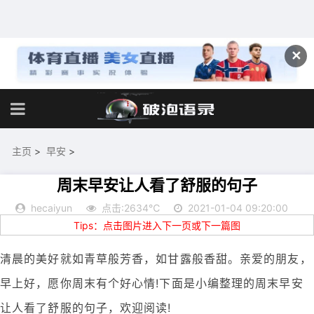
✕
主页
>
早安
>
周末早安让人看了舒服的句子
hecaiyun
点击:2634℃
2021-01-04 09:20:00
Tips：点击图片进入下一页或下一篇图
清晨的美好就如青草般芳香，如甘露般香甜。亲爱的朋友，
早上好，愿你周末有个好心情!下面是小编整理的周末早安
让人看了舒服的句子，欢迎阅读!