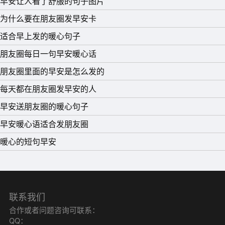
早安让人看了舒服的句子图片
为什么要在朋友圈发早安卡
适合早上发的暖心句子
朋友圈每日一句早安暖心话
朋友圈里面的早安是怎么发的
每天都在朋友圈发早安的人
早安送朋友圈的暖心句子
早安暖心语适合发朋友圈
暖心的短句早安
13、亲，又周末了。轻松是周末的片头曲，快乐是周末的联
联系我们
播剧，祝福是周末的小插曲，幸福是周末的片尾曲，美丽健
合作或者问题咨询可联系：
QQ：
康是周末写进日记的小心绪，周末愉快哟。