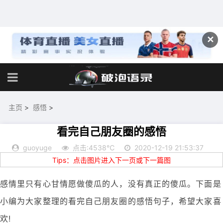
✕
主页
>
感悟
>
看完自己朋友圈的感悟
guoyuge
点击:4538℃
2020-12-19 21:53:37
Tips：点击图片进入下一页或下一篇图
感情里只有心甘情愿做傻瓜的人，没有真正的傻瓜。下面是
小编为大家整理的看完自己朋友圈的感悟句子，希望大家喜
欢!