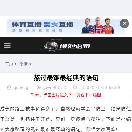
✕
主页
>
感悟
>
熬过最难最经典的语句
guoyuge
点击:4097℃
2020-12-19 21:55:58
Tips：点击图片进入下一页或下一篇图
成长的路上被辜负得多了，自然也就学会了防卫，结果防住
了恶意，也挡住了好意，只剩一身疲倦与孤独。下面是小编
为大家整理的熬过最难最经典的语句，希望大家喜欢!