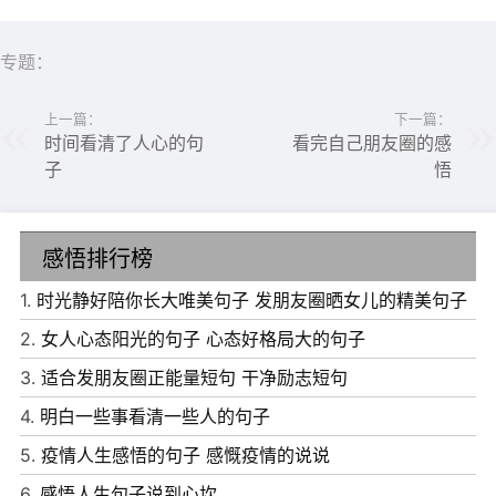
专题：
上一篇：
下一篇：
时间看清了人心的句
看完自己朋友圈的感
子
悟
感悟排行榜
1.
时光静好陪你长大唯美句子 发朋友圈晒女儿的精美句子
2.
女人心态阳光的句子 心态好格局大的句子
3.
适合发朋友圈正能量短句 干净励志短句
4.
明白一些事看清一些人的句子
5.
疫情人生感悟的句子 感慨疫情的说说
6.
感悟人生句子说到心坎