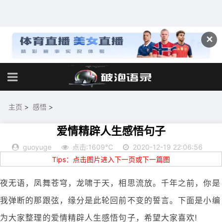
✕
主页
>
感悟
>
爱情精辟人生感悟句子
guoyuge
点击:1609℃
2020-12-19 22:06:56
Tips：点击图片进入下一页或下一篇图
夜无语，凤舞苍穹，龙啸于天，相思流放。千年之前，你是
我弹断的那跟弦，缘分是此轮回前不变的誓言。下面是小编
为大家整理的爱情精辟人生感悟句子，希望大家喜欢!