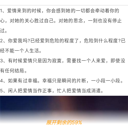
1、爱情来到的时候，你会感到她的一切都会牵动着你的
心，对她的关心胜过自己。对她的思念，一刻也没有停止
过。
2、你爱我吗?已经爱到危险的程度了，危险到什么程度?已
经不能一个人生活。
3、有时候爱情只是因为寂寞，需要找一个人来爱，即使没
有任何结局。
4、如果有过幸福。幸福只是瞬间的片断，一小段一小段。
5、闲人把爱情当作正事，忙人把爱情当成消遣。
展开剩余的59%