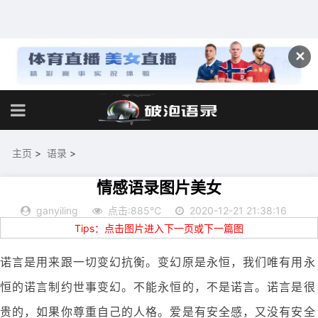
✕
主页
>
语录
>
情感语录图片美女
ganyiling
点击:885℃
2020-12-21 21:38:16
Tips：点击图片进入下一页或下一篇图
诺言是用来跟一切变幻抗衡。变幻原是永恒，我们唯有用永
恒的诺言制约世事变幻。不能永恒的，不是诺言。诺言是很
贵的，如果你尊重自己的人格。爱是有安全感，又没有安全