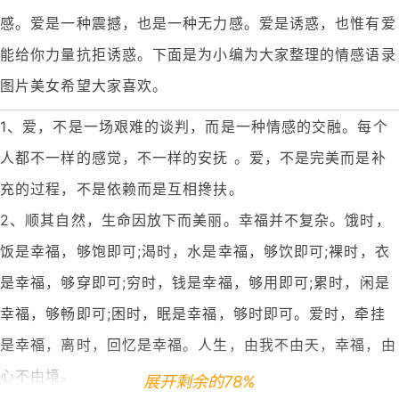
感。爱是一种震撼，也是一种无力感。爱是诱惑，也惟有爱
能给你力量抗拒诱惑。下面是为小编为大家整理的情感语录
图片美女希望大家喜欢。
1、爱，不是一场艰难的谈判，而是一种情感的交融。每个
人都不一样的感觉，不一样的安抚 。爱，不是完美而是补
充的过程，不是依赖而是互相搀扶。
2、顺其自然，生命因放下而美丽。幸福并不复杂。饿时，
饭是幸福，够饱即可;渴时，水是幸福，够饮即可;裸时，衣
是幸福，够穿即可;穷时，钱是幸福，够用即可;累时，闲是
幸福，够畅即可;困时，眠是幸福，够时即可。爱时，牵挂
是幸福，离时，回忆是幸福。人生，由我不由天，幸福，由
心不由境。
展开剩余的78%