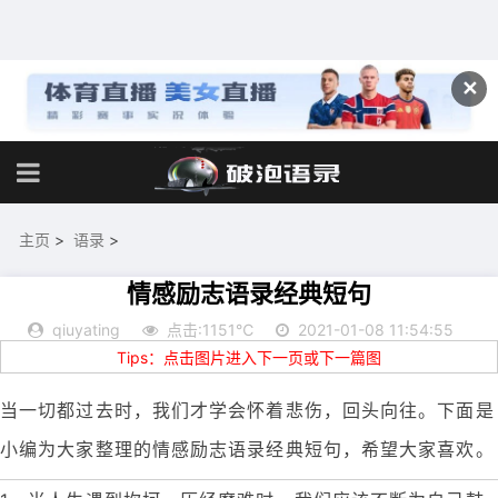
✕
主页
>
语录
>
情感励志语录经典短句
qiuyating
点击:1151℃
2021-01-08 11:54:55
Tips：点击图片进入下一页或下一篇图
当一切都过去时，我们才学会怀着悲伤，回头向往。下面是
小编为大家整理的情感励志语录经典短句，希望大家喜欢。