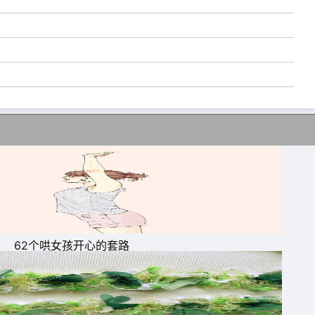
62个哄女孩开心的套路