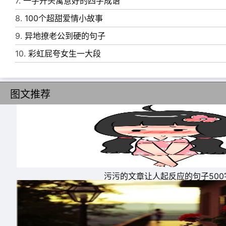
7.
一字开头寓意好的四字成语
不知道下午能否写完，我爱你。
8.
100个超甜爱情小故事
9、余生很无能，但有项手艺挺不错，就是把对
9.
异地撩老公到硬的句子
10、手机在声声呜叫，好象你我心儿在欢唱，
10.
彩虹屁夸女生一大段
你!
图文推荐
污污的文章让人起反应的句子500