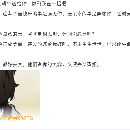
的耕牛送给你，你和我在一起吧!
。这辈子最快乐的事是遇见你，最荣幸的事是照顾你，任时
不愿意的话，我就单相思呗，请问你愿意吗?
会绽放美丽。亲爱的嫁给我好吗，不求生生世世，但求此生
，都好寂寞。他们说你的笑容，又漂亮又落拓。
展开剩余的42%