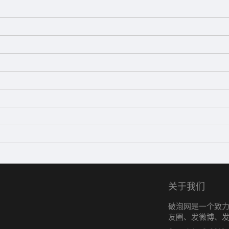
关于我们
破泡网是一个致
友圈、发微博、