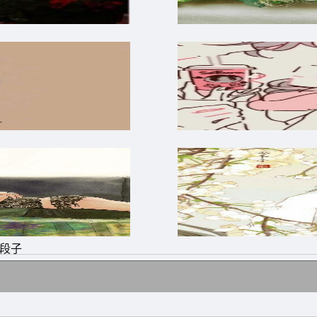
未来里，一生欢喜，不为世俗所及。
情发生，当一个人以为可以还清悔疚，无愧地生活的时候，偏
。
缺，品氤氲香茗，只为等你回眸一笑。
看云卷云舒，有你是我一生的幸福。细碎时光，悠长岁月，爱
因爱上你;疼你，顺你，只因想追你;想你，爱你，只想亲亲你
。
的段子