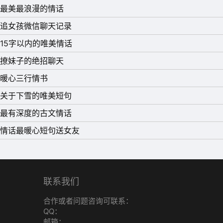
最美最浪漫的情话
追女孩微信聊天记录
15字以内的唯美情话
撩妹子的绝招聊天
暖心三行情书
关于下雪的唯美短句
最有深度的古文情话
情话最暖心短句送女友
联系我们
合作或者问题咨询可联系：
QQ：
邮箱：