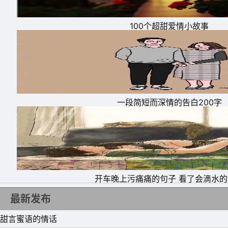
100个超甜爱情小故事
11、纵使生活没那么容易，我还是想把你放在
12、在爱情的世界里，总有一些近乎荒谬的事
已到了结局，如此不堪的不只是爱情，而是人生
13、我独倚窗台，听风卷落秋叶，看月阴晴圆
14、不管花开花落，有你就有美好的生活;且
一段简短而深情的告白200字
参天树，开出甜蜜花。
15、气你，逗你，只因喜欢你;学你，跟你，只
疼你，懂你，只想问问你，可否一生与我在一起
开车晚上污痛痛的句子 看了会滴水
最新发布
甜言蜜语的情话