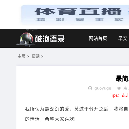
网站首页
早安
主页
>
情话
>
最简
guoyuge
点
Tips：
我所认为最深沉的爱，莫过于分开之后，我将自
的情话，希望大家喜欢!