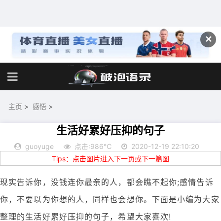
✕
主页
>
感悟
>
生活好累好压抑的句子
guoyuge
点击:986℃
2020-12-19 22:10:20
Tips：点击图片进入下一页或下一篇图
现实告诉你，没钱连你最亲的人，都会瞧不起你;感情告诉
你，不要以为你想的人，同样也会想你。下面是小编为大家
整理的生活好累好压抑的句子，希望大家喜欢!