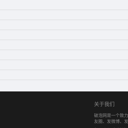
关于我们
破泡网是一个致
友圈、发微博、