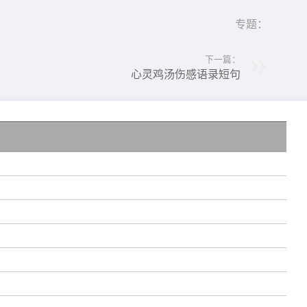
专题：
下一篇：
心灵鸡汤伤感语录短句
说