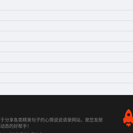
力于分享各类精美句子的心情说说语录网站，是您发朋
发动态的好帮手！