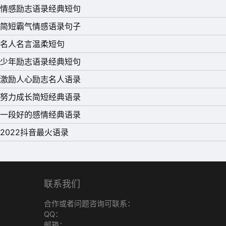
情感励志语录经典短句
简短霸气情感语录句子
名人名言温柔短句
少年励志语录经典短句
激励人心励志名人语录
努力成长简短经典语录
一段好的感情经典语录
2022抖音最火语录
联系我们
合作或者问题咨询可联系：
QQ：
邮箱：