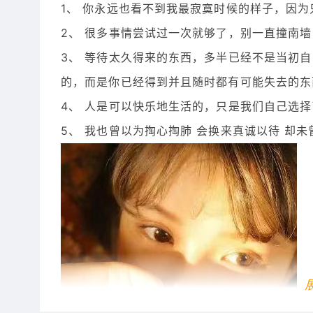
1、 你永远也看不到我最寂寞时候的样子，因
2、 很多事情尝试过一次就够了，别一直撞南
3、 等待太久得来的东西，多半已经不是当初
的，而是你已经得到并且随时都有可能失去的东
4、 人是可以快乐地生活的，只是我们自己选
5、 我也曾以为掏心掏肺 会换来真诚以待 却