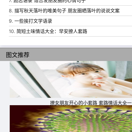
7.
励志语录 适合发朋友圈的心情句子
10、 我真的没有能力留住每一个我不想失去的
8.
描写秋天落叶的唯美句子 朋友圈晒落叶的说说文案
9.
一些挨打文学语录
10.
简短土味情话大全：早安撩人套路
图文推荐
撩女朋友开心的小套路 套路情话大全