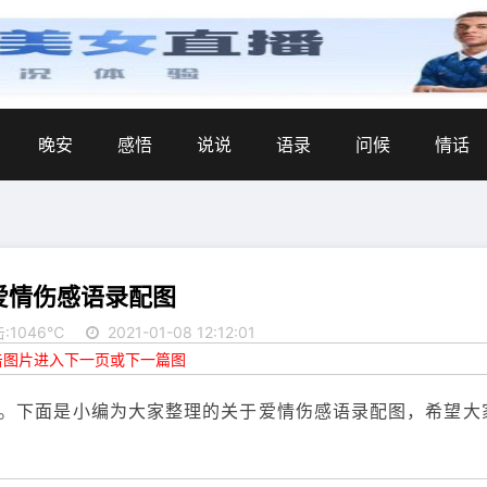
晚安
感悟
说说
语录
问候
情话
爱情伤感语录配图
:1046℃
2021-01-08 12:12:01
点击图片进入下一页或下一篇图
。下面是小编为大家整理的关于爱情伤感语录配图，希望大