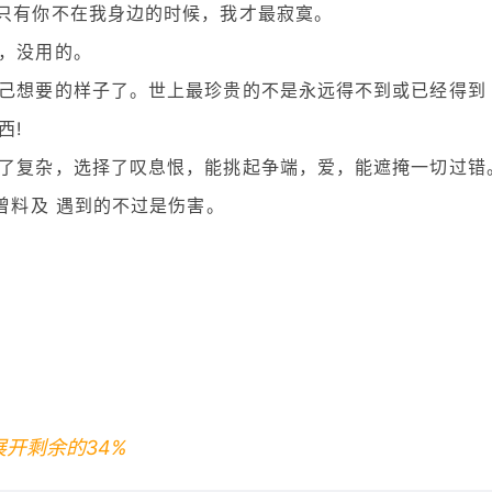
为只有你不在我身边的时候，我才最寂寞。
墙，没用的。
自己想要的样子了。世上最珍贵的不是永远得不到或已经得到
西!
择了复杂，选择了叹息恨，能挑起争端，爱，能遮掩一切过错
未曾料及 遇到的不过是伤害。
展开剩余的34%